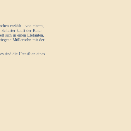
rchen erzählt – von einem,
 Schuster kauft der Kater
t sich in einen Elefanten,
tiegene Müllersohn mit der
s sind die Utensilien eines