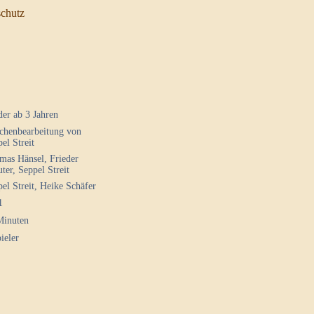
chutz
er ab 3 Jahren
chenbearbeitung von
el Streit
mas Hänsel, Frieder
ter, Seppel Streit
el Streit, Heike Schäfer
1
Minuten
ieler