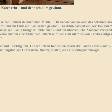
 Kater erbt – und dennoch alles gewinnt.
t seinen Söhnen in einer alten Mühle..." In sieben Szenen wird das bekannte Mä
erbt und am Ende ein Königreich gewinnt. Bis dahin passiert einiges: Bei einem
ungrigen König bringt er Rebhühner – und der überhebliche Zauberer verwandel
se auch in eine Maus. Schließlich wird der zum Marquis von Carabas aufges
h...
en mit Tischfiguren. Die schlichten Requisiten lassen der Fantasie viel Raum – e
ndlungsfähiger Holzkarren, Bretter, Kisten, eine alte Zungendrehorgel.